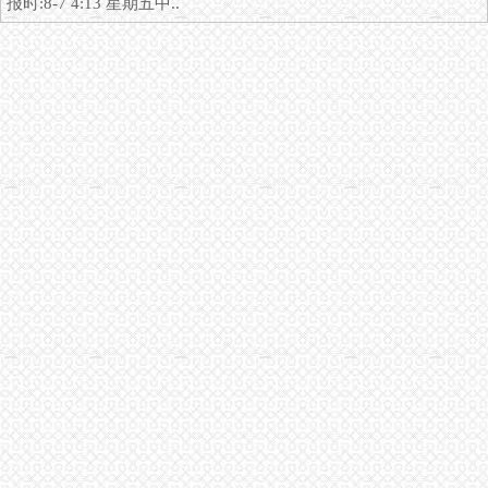
报时:8-7 4:13 星期五