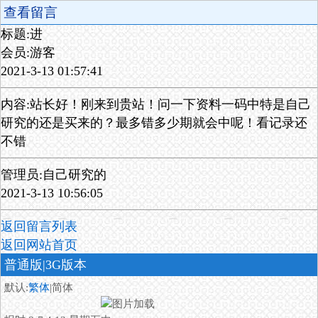
查看留言
标题:进
会员:游客
2021-3-13 01:57:41
内容:站长好！刚来到贵站！问一下资料一码中特是自己
研究的还是买来的？最多错多少期就会中呢！看记录还
不错
管理员:自己研究的
2021-3-13 10:56:05
返回留言列表
返回网站首页
普通版
|3G版本
默认:
繁体
|简体